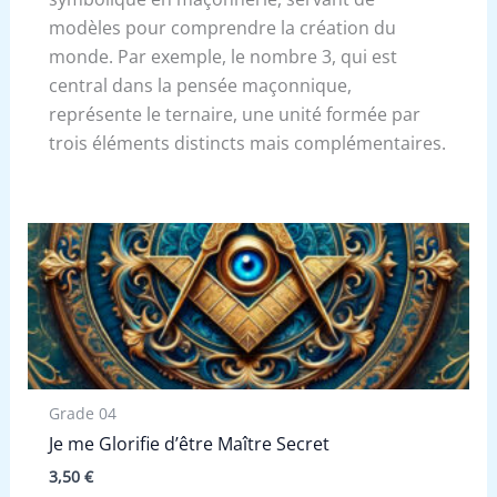
modèles pour comprendre la création du
monde. Par exemple, le nombre 3, qui est
central dans la pensée maçonnique,
représente le ternaire, une unité formée par
trois éléments distincts mais complémentaires.
Grade 04
Je me Glorifie d’être Maître Secret
3,50
€