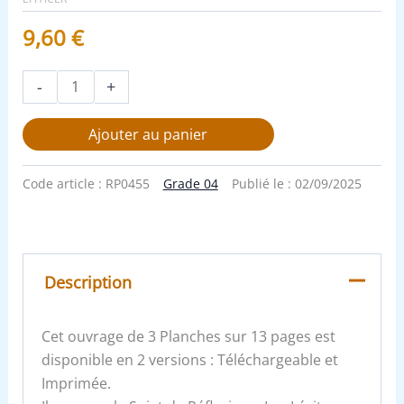
9,60
€
-
+
Ajouter au panier
Code article :
RP0455
Grade 04
Publié le :
02/09/2025
Description
Cet ouvrage de 3 Planches sur 13 pages est
disponible en 2 versions : Téléchargeable et
Imprimée.