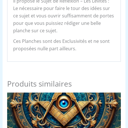
Il propose le Sujet de Réflexion – Les Lévites :
Le nécessaire pour faire le tour des idées sur
ce sujet et vous ouvrir suffisamment de portes
pour que vous puissiez rédiger une belle
planche sur ce sujet.
Ces Planches sont des Exclusivités et ne sont
proposées nulle part ailleurs.
Produits similaires