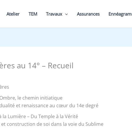
Atelier
TEM
Travaux
Assurances
Ennéagra
ères au 14° – Recueil
ères
 Ombre, le chemin initiatique
 dualité et renaissance au cœur du 14e degré
à la Lumière – Du Temple à la Vérité
 et construction de soi dans la voie du Sublime