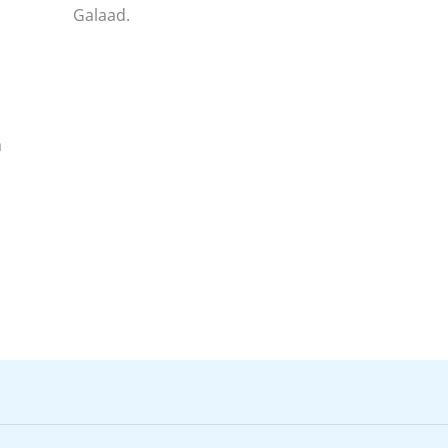
Galaad.
a