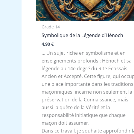
Grade 14
Symbolique de la Légende d’Hénoch
4,90
€
… Un sujet riche en symbolisme et en
enseignements profonds : Hénoch et sa
légende au 14e degré du Rite Écossais
Ancien et Accepté. Cette figure, qui occu
une place importante dans les traditions
maçonniques, incarne non seulement la
préservation de la Connaissance, mais
aussi la quête de la Vérité et la
responsabilité initiatique que chaque
maçon doit assumer.
Dans ce travail, je souhaite approfondir l