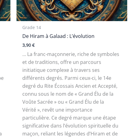
Grade 14
De Hiram à Galaad : L’évolution
3,90
€
… La franc-maçonnerie, riche de symboles
et de traditions, offre un parcours
initiatique complexe à travers ses
pe
différents degrés. Parmi ceux-ci, le 14e
degré du Rite Écossais Ancien et Accepté,
connu sous le nom de « Grand Élu de la
Voûte Sacrée » ou « Grand Élu de la
Vérité », revêt une importance
particulière. Ce degré marque une étape
significative dans l’évolution spirituelle du
a
maçon, reliant les légendes d’Hiram et de