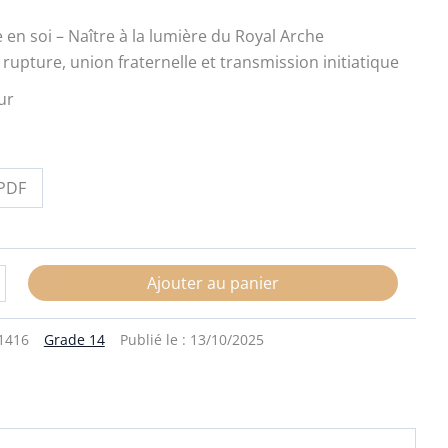
 en soi – Naître à la lumière du Royal Arche
upture, union fraternelle et transmission initiatique
ur
PDF
Ajouter au panier
1416
Grade 14
Publié le :
13/10/2025