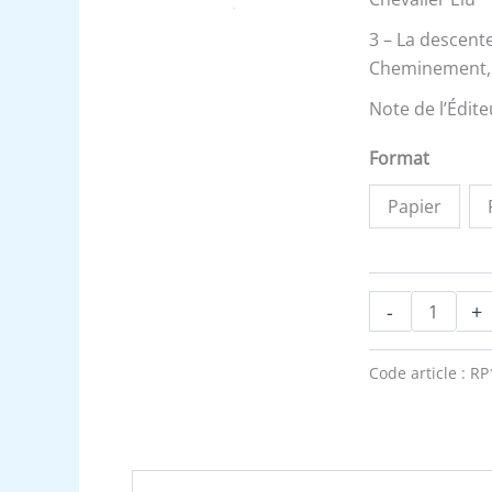
3 – La descente
Cheminement, r
Note de l’Édite
Format
Papier
-
+
Code article :
RP