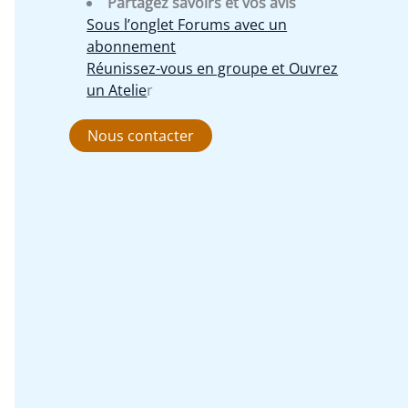
Partagez savoirs et vos avis
Sous l’onglet Forums avec un
abonnement
Réunissez-vous en groupe et Ouvrez
un Atelie
r
Nous contacter