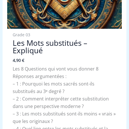
Grade 03
Les Mots substitués –
Expliqué
4,90
€
Les 8 Questions qui vont vous donner 8
Réponses argumentées :
– 1 : Pourquoi les mots sacrés sont-ils
substitués au 3ᵉ degré ?
– 2 : Comment interpréter cette substitution
dans une perspective moderne ?
– 3 : Les mots substitués sont-ils moins « vrais »
que les originaux ?
– 4 : Quel lien entre les mots substitués et la