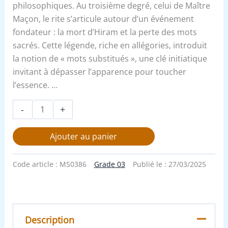
philosophiques. Au troisième degré, celui de Maître
Maçon, le rite s’articule autour d’un événement
fondateur : la mort d’Hiram et la perte des mots
sacrés. Cette légende, riche en allégories, introduit
la notion de « mots substitués », une clé initiatique
invitant à dépasser l’apparence pour toucher
l’essence. …
-
+
Ajouter au panier
Code article :
MS0386
Grade 03
Publié le :
27/03/2025
Description