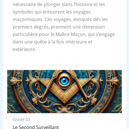
nécessaire de plonger dans l’histoire et les
symboles qui entourent les voyages
maçonniques. Ces voyages, évoqués dès les
premiers degrés, prennent une dimension
particulière pour le Maître Maçon, qui s’engage
dans une quête à la fois intérieure et
extérieure.
Grade 03
Le Second Surveillant