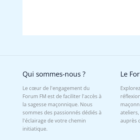
Qui sommes-nous ?
Le Fo
Le cœur de l'engagement du
Explorez
Forum FM est de faciliter l'accès à
réflexion
la sagesse maçonnique. Nous
maçonniq
sommes des passionnés dédiés à
ateliers
l'éclairage de votre chemin
auprès d
initiatique.