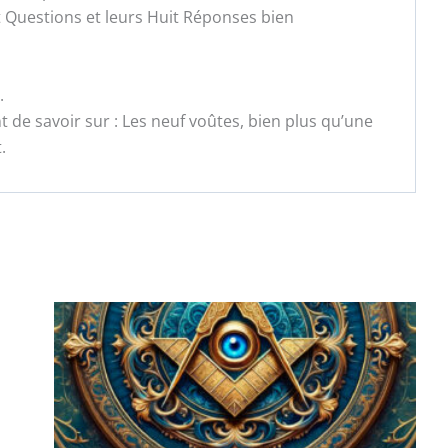
t Questions et leurs Huit Réponses bien
.
 de savoir sur : Les neuf voûtes, bien plus qu’une
.