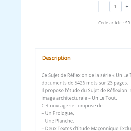
-
+
Code article :
SR
Description
Ce Sujet de Réflexion de la série « Un L
documents de 5426 mots sur 23 pages.
Il propose l’étude du Sujet de Réflexion i
image architecturale – Un Le Tout.
Cet ouvrage se compose de :
– Un Prologue,
– Une Planche,
– Deux Textes d’Etude Maçonnique Exclusi