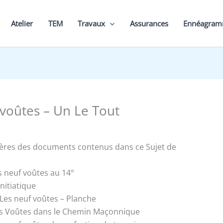
Atelier
TEM
Travaux
Assurances
Ennéagra
 voûtes – Un Le Tout
ières des documents contenus dans ce Sujet de
s neuf voûtes au 14°
nitiatique
 Les neuf voûtes – Planche
es Voûtes dans le Chemin Maçonnique