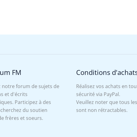
rum FM
Conditions d'achat
 notre forum de sujets de
Réalisez vos achats en tou
s et d'écrits
sécurité via PayPal.
ues. Participez à des
Veuillez noter que tous le
, cherchez du soutien
sont non rétractables.
e frères et soeurs.