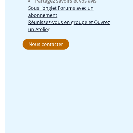
Partagez savoirs et vos avis
Sous l’onglet Forums avec un
abonnement
Réunissez-vous en groupe et Ouvrez
un Atelie
r
Nous contacter