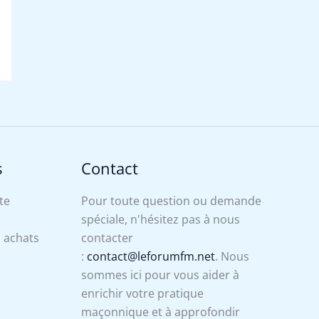
s
Contact
te
Pour toute question ou demande
spéciale, n'hésitez pas à nous
s achats
contacter
:
contact@leforumfm.net
. Nous
sommes ici pour vous aider à
enrichir votre pratique
maçonnique et à approfondir