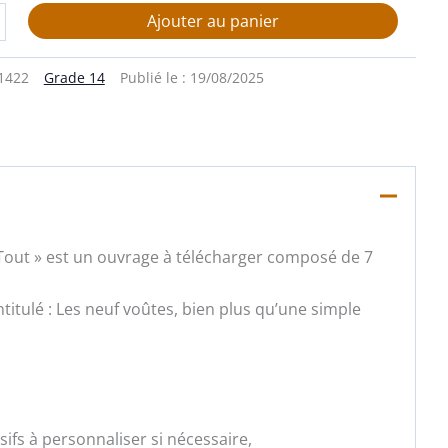
Ajouter au panier
1422
Grade 14
Publié le :
19/08/2025
e Tout » est un ouvrage à télécharger composé de 7
ntitulé : Les neuf voûtes, bien plus qu’une simple
fs à personnaliser si nécessaire,