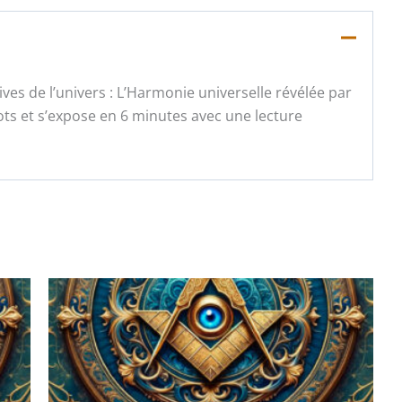
ves de l’univers : L’Harmonie universelle révélée par
ots et s’expose en 6 minutes avec une lecture