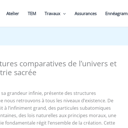
Atelier
TEM
Travaux
Assurances
Ennéagra
tures comparatives de l’univers et
trie sacrée
 sa grandeur infinie, présente des structures
e nous retrouvons à tous les niveaux d’existence. De
tit à l’infiniment grand, des particules subatomiques
intaines, des lois naturelles aux principes moraux, une
fondamentale régit l’ensemble de la création. Cette