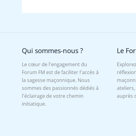
Qui sommes-nous ?
Le Fo
Le cœur de l'engagement du
Explorez
Forum FM est de faciliter l'accès à
réflexion
la sagesse maçonnique. Nous
maçonniq
sommes des passionnés dédiés à
ateliers
l'éclairage de votre chemin
auprès d
initiatique.