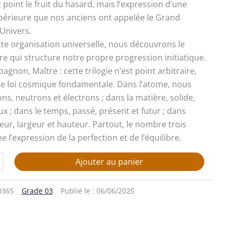
point le fruit du hasard, mais l’expression d’une
upérieure que nos anciens ont appelée le Grand
’Univers.
te organisation universelle, nous découvrons le
re qui structure notre propre progression initiatique.
gnon, Maître : cette trilogie n’est point arbitraire,
ne loi cosmique fondamentale. Dans l’atome, nous
s, neutrons et électrons ; dans la matière, solide,
ux ; dans le temps, passé, présent et futur ; dans
eur, largeur et hauteur. Partout, le nombre trois
l’expression de la perfection et de l’équilibre.
Ajouter au panier
0365
Grade 03
Publié le :
06/06/2025