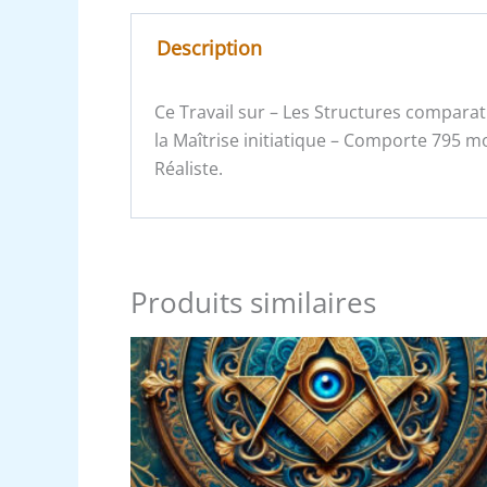
Description
Ce Travail sur – Les Structures comparati
la Maîtrise initiatique – Comporte 795 m
Réaliste.
Produits similaires