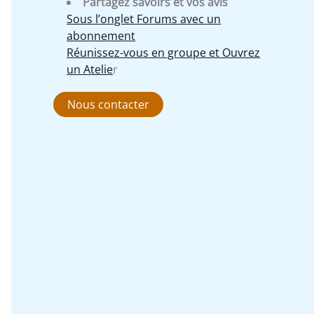
Partagez savoirs et vos avis
Sous l’onglet Forums avec un
abonnement
Réunissez-vous en groupe et Ouvrez
un Atelie
r
Nous contacter