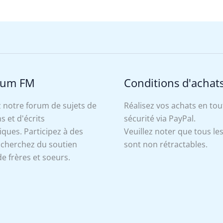
rum FM
Conditions d'achat
 notre forum de sujets de
Réalisez vos achats en tou
s et d'écrits
sécurité via PayPal.
ues. Participez à des
Veuillez noter que tous le
, cherchez du soutien
sont non rétractables.
e frères et soeurs.