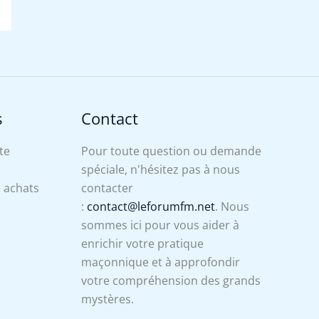
s
Contact
te
Pour toute question ou demande
spéciale, n'hésitez pas à nous
s achats
contacter
:
contact@leforumfm.net
. Nous
sommes ici pour vous aider à
enrichir votre pratique
maçonnique et à approfondir
votre compréhension des grands
mystères.