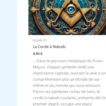
Grade 01
La Corde à Nœuds
4,90
€
… Dans le parcours initiatique du Franc-
Maçon, chaque symbole revêt une
importance capitale, ouvrant la voie à u
compréhension plus profonde de soi-
même et du monde qui nous entoure.
Parmi ces symboles riches de sens, la
corde à nœuds coulants, présente dès le
premier degré, occupe une place