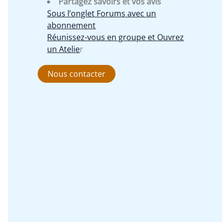
Partagez savoirs et vos avis
Sous l’onglet Forums avec un
abonnement
Réunissez-vous en groupe et Ouvrez
un Atelie
r
Nous contacter