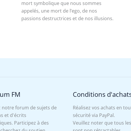
mort symbolique que nous sommes
appelés, une mort de l’ego, de nos
passions destructrices et de nos illusions.
rum FM
Conditions d'achat
 notre forum de sujets de
Réalisez vos achats en tou
s et d'écrits
sécurité via PayPal.
ues. Participez à des
Veuillez noter que tous le
, cherchez du soutien
sont non rétractables.