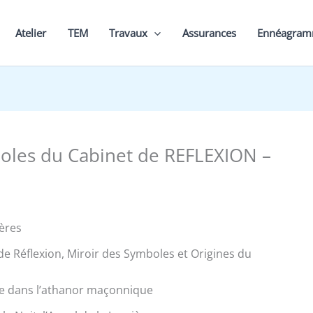
Atelier
TEM
Travaux
Assurances
Ennéagra
oles du Cabinet de REFLEXION –
ères
 de Réflexion, Miroir des Symboles et Origines du
te dans l’athanor maçonnique