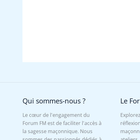
Qui sommes-nous ?
Le Fo
Le cœur de l'engagement du
Explorez
Forum FM est de faciliter l'accès à
réflexion
la sagesse maçonnique. Nous
maçonniq
sommes des passionnés dédiés à
ateliers