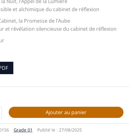
la Nuit, l’Appel de la Lumière
sible et alchimique du cabinet de réflexion
 Cabinet, la Promesse de l’Aube
r et révélation silencieuse du cabinet de réflexion
ur
PDF
Ajouter au panier
0156
Grade 01
Publié le :
27/08/2025