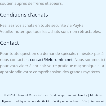
soutien auprès de frères et soeurs.
Conditions d'achats
Réalisez vos achats en toute sécurité via PayPal.
Veuillez noter que tous les achats sont non rétractables.
Contact
Pour toute question ou demande spéciale, n'hésitez pas à
nous contacter :
contact@leforumfm.net
. Nous sommes ici
pour vous aider à enrichir votre pratique maçonnique et à
approfondir votre compréhension des grands mystères.
© 2026 Le Forum FM. Réalisé avec érudition par
Romain Landry
|
Mentions
légales
|
Politique de confidentialité
|
Politique de cookies
|
CGV
|
Retours et