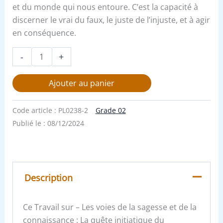
et du monde qui nous entoure. C’est la capacité à
discerner le vrai du faux, le juste de l’injuste, et à agir
en conséquence.
-
+
Ajouter au panier
Code article :
PL0238-2
Grade 02
Publié le :
08/12/2024
Description
Ce Travail sur – Les voies de la sagesse et de la
connaissance : La quête initiatique du