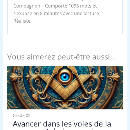
Compagnon – Comporte 1096 mots et
s’expose en 8 minutes avec une lecture
Réaliste.
Vous aimerez peut-être aussi…
Grade 02
Avancer dans les voies de la