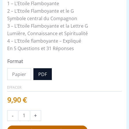
1 – L’Etoile Flamboyante
2 – L’Etoile Flamboyante et le G
Symbole central du Compagnon
3 – L’Etoile Flamboyante et la Lettre G
Lumière, Connaissance et Spiritualité
4 – L’Etoile flamboyante – Expliqué
En 5 Questions et 31 Réponses
Format
Papier
PDF
EFFACER
9,90
€
-
+