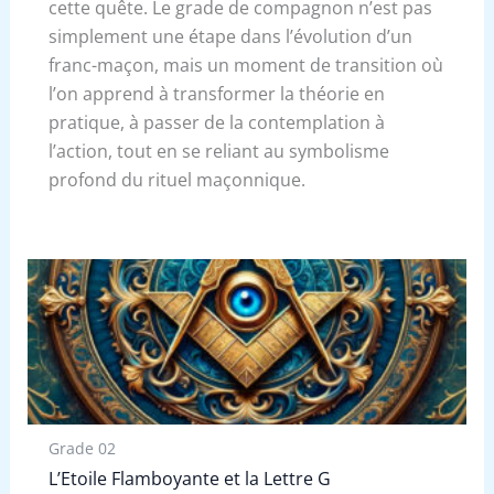
cette quête. Le grade de compagnon n’est pas
simplement une étape dans l’évolution d’un
franc-maçon, mais un moment de transition où
l’on apprend à transformer la théorie en
pratique, à passer de la contemplation à
l’action, tout en se reliant au symbolisme
profond du rituel maçonnique.
Grade 02
L’Etoile Flamboyante et la Lettre G