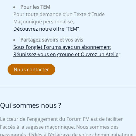
Pour les TEM
Pour toute demande d’un Texte d’Etude
Maçonnique personnalisé,
Découvrez notre offre "TEM"
Partagez savoirs et vos avis
Sous l’onglet Forums avec un abonnement
Réunissez-vous en groupe et Ouvrez un Atelie
r
Nous contacter
Qui sommes-nous ?
Le cœur de l'engagement du Forum FM est de faciliter
l'accès à la sagesse maçonnique. Nous sommes des
passionnés dédiés à l'éclairage de votre chemin initiatique.