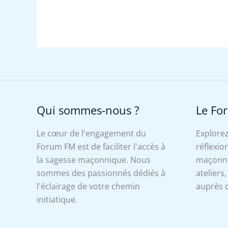
Qui sommes-nous ?
Le Fo
Le cœur de l'engagement du
Explorez
Forum FM est de faciliter l'accès à
réflexion
la sagesse maçonnique. Nous
maçonniq
sommes des passionnés dédiés à
ateliers
l'éclairage de votre chemin
auprès d
initiatique.