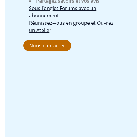
Partagez savoirs et vos avis
Sous l’onglet Forums avec un
abonnement
Réunissez-vous en groupe et Ouvrez
un Atelie
r
Nous contacter