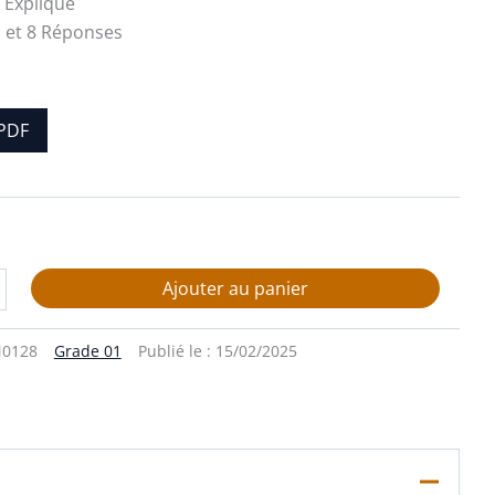
– Expliqué
 et 8 Réponses
PDF
Ajouter au panier
0128
Grade 01
Publié le :
15/02/2025