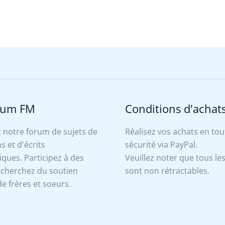
rum FM
Conditions d'achat
 notre forum de sujets de
Réalisez vos achats en tou
s et d'écrits
sécurité via PayPal.
ues. Participez à des
Veuillez noter que tous le
, cherchez du soutien
sont non rétractables.
e frères et soeurs.