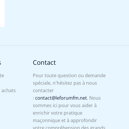
s
Contact
te
Pour toute question ou demande
spéciale, n'hésitez pas à nous
s achats
contacter
:
contact@leforumfm.net
. Nous
sommes ici pour vous aider à
enrichir votre pratique
maçonnique et à approfondir
votre compréhension des grands