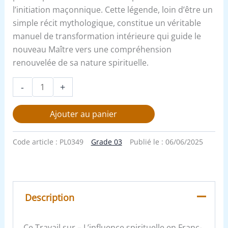
l’initiation maçonnique. Cette légende, loin d’être un
simple récit mythologique, constitue un véritable
manuel de transformation intérieure qui guide le
nouveau Maître vers une compréhension
renouvelée de sa nature spirituelle.
-
+
Ajouter au panier
Code article :
PL0349
Grade 03
Publié le :
06/06/2025
Description
Ce Travail sur – L’influence spirituelle en Franc-