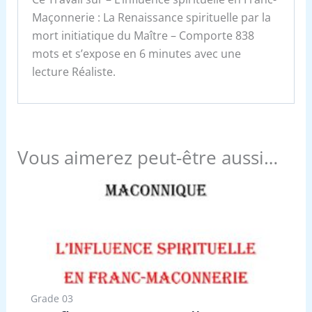
Maçonnerie : La Renaissance spirituelle par la
mort initiatique du Maître – Comporte 838
mots et s’expose en 6 minutes avec une
lecture Réaliste.
Vous aimerez peut-être aussi…
Grade 03