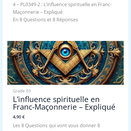
4 – PL0349-2 : L’influence spirituelle en Franc-
Maçonnerie – Expliqué
En 8 Questions et 8 Réponses
Grade 03
L’influence spirituelle en
Franc-Maçonnerie – Expliqué
4,90
€
Les 8 Questions qui vont vous donner 8