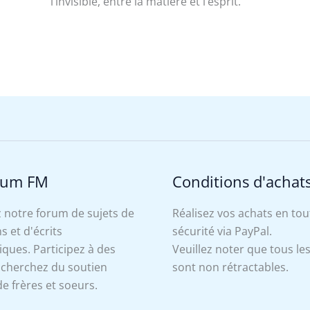
l’invisible, entre la matière et l’esprit.
rum FM
Conditions d'achat
 notre forum de sujets de
Réalisez vos achats en tou
s et d'écrits
sécurité via PayPal.
ues. Participez à des
Veuillez noter que tous le
, cherchez du soutien
sont non rétractables.
e frères et soeurs.