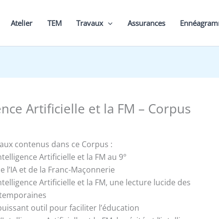
Atelier
TEM
Travaux
Assurances
Ennéagra
ence Artificielle et la FM – Corpus
vaux contenus dans ce Corpus :
ntelligence Artificielle et la FM au 9°
 l’IA et de la Franc-Maçonnerie
ntelligence Artificielle et la FM, une lecture lucide des
temporaines
puissant outil pour faciliter l’éducation