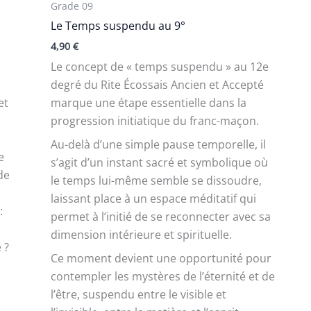
Grade 09
Le Temps suspendu au 9°
4,90
€
Le concept de « temps suspendu » au 12e
degré du Rite Écossais Ancien et Accepté
et
marque une étape essentielle dans la
progression initiatique du franc-maçon.
Au-delà d’une simple pause temporelle, il
e
s’agit d’un instant sacré et symbolique où
 de
le temps lui-même semble se dissoudre,
laissant place à un espace méditatif qui
:
permet à l’initié de se reconnecter avec sa
dimension intérieure et spirituelle.
 ?
Ce moment devient une opportunité pour
contempler les mystères de l’éternité et de
l’être, suspendu entre le visible et