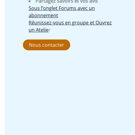
Partagez savoirs et vos avis
Sous l’onglet Forums avec un
abonnement
Réunissez-vous en groupe et Ouvrez
un Atelie
r
Nous contacter