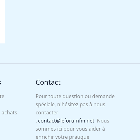
s
Contact
te
Pour toute question ou demande
spéciale, n'hésitez pas à nous
s achats
contacter
:
contact@leforumfm.net
. Nous
sommes ici pour vous aider à
enrichir votre pratique