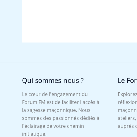
Qui sommes-nous ?
Le Fo
Le cœur de l'engagement du
Explorez
Forum FM est de faciliter l'accès à
réflexion
la sagesse maçonnique. Nous
maçonniq
sommes des passionnés dédiés à
ateliers
l'éclairage de votre chemin
auprès d
initiatique.