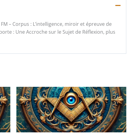
la FM – Corpus : L’intelligence, miroir et épreuve de
porte : Une Accroche sur le Sujet de Réflexion, plus