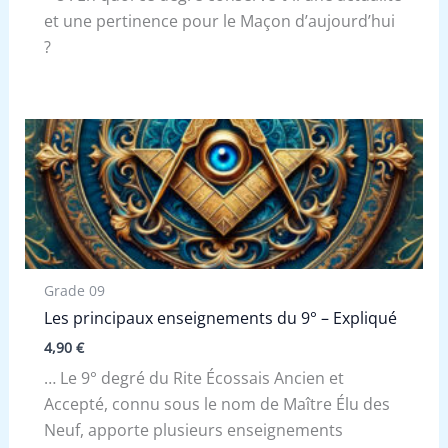
et une pertinence pour le Maçon d’aujourd’hui
?
Grade 09
Les principaux enseignements du 9° – Expliqué
4,90
€
… Le 9° degré du Rite Écossais Ancien et
Accepté, connu sous le nom de Maître Élu des
Neuf, apporte plusieurs enseignements