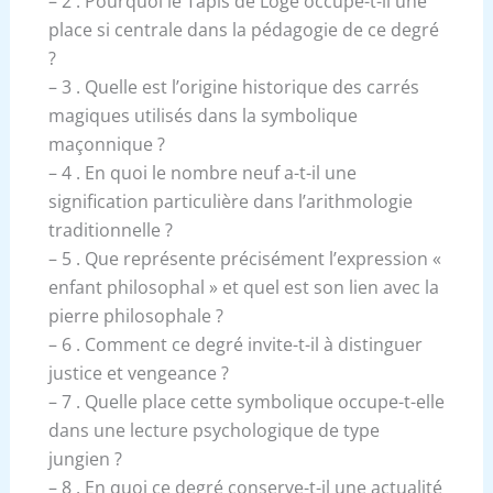
– 2 . Pourquoi le Tapis de Loge occupe-t-il une
place si centrale dans la pédagogie de ce degré
?
– 3 . Quelle est l’origine historique des carrés
magiques utilisés dans la symbolique
maçonnique ?
– 4 . En quoi le nombre neuf a-t-il une
signification particulière dans l’arithmologie
traditionnelle ?
– 5 . Que représente précisément l’expression «
enfant philosophal » et quel est son lien avec la
pierre philosophale ?
– 6 . Comment ce degré invite-t-il à distinguer
justice et vengeance ?
– 7 . Quelle place cette symbolique occupe-t-elle
dans une lecture psychologique de type
jungien ?
– 8 . En quoi ce degré conserve-t-il une actualité