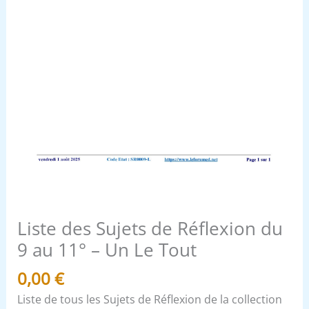
-
Un
Le
Tout
Liste des Sujets de Réflexion du
9 au 11° – Un Le Tout
0,00
€
Liste de tous les Sujets de Réflexion de la collection