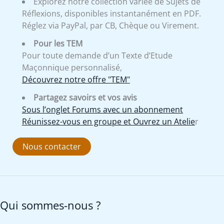
Explorez notre collection variée de Sujets de
Réflexions, disponibles instantanément en PDF.
Réglez via PayPal, par CB, Chèque ou Virement.
Pour les TEM
Pour toute demande d’un Texte d’Etude
Maçonnique personnalisé,
Découvrez notre offre "TEM"
Partagez savoirs et vos avis
Sous l’onglet Forums avec un abonnement
Réunissez-vous en groupe et Ouvrez un Atelie
r
Nous contacter
Qui sommes-nous ?