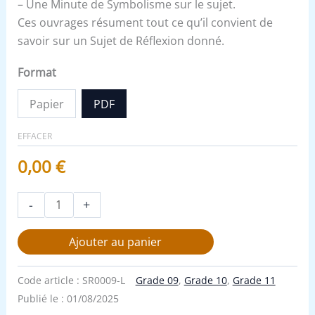
– Une Minute de Symbolisme sur le sujet.
Ces ouvrages résument tout ce qu’il convient de
savoir sur un Sujet de Réflexion donné.
Format
Papier
PDF
EFFACER
0,00
€
-
+
Ajouter au panier
Code article :
SR0009-L
Grade 09
,
Grade 10
,
Grade 11
Publié le :
01/08/2025