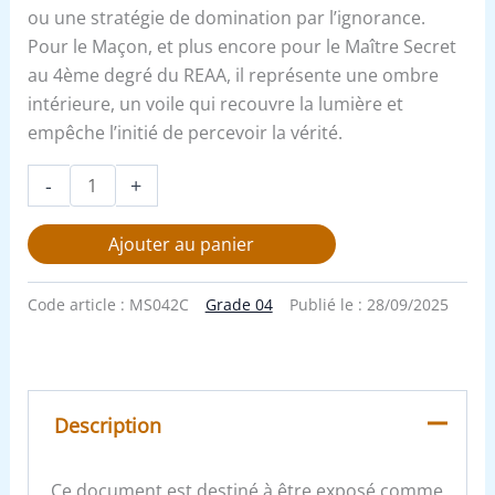
ou une stratégie de domination par l’ignorance.
Pour le Maçon, et plus encore pour le Maître Secret
au 4ème degré du REAA, il représente une ombre
intérieure, un voile qui recouvre la lumière et
empêche l’initié de percevoir la vérité.
-
+
Ajouter au panier
Code article :
MS042C
Grade 04
Publié le :
28/09/2025
Description
Ce document est destiné à être exposé comme