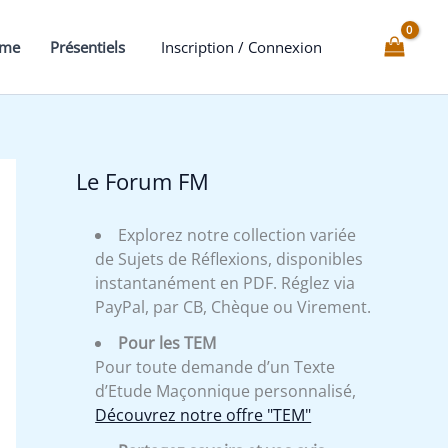
qui
relie
mme
Présentiels
Inscription / Connexion
l’invisible
au
tangible
Le Forum FM
Explorez notre collection variée
de Sujets de Réflexions, disponibles
instantanément en PDF. Réglez via
PayPal, par CB, Chèque ou Virement.
Pour les TEM
Pour toute demande d’un Texte
d’Etude Maçonnique personnalisé,
Découvrez notre offre "TEM"