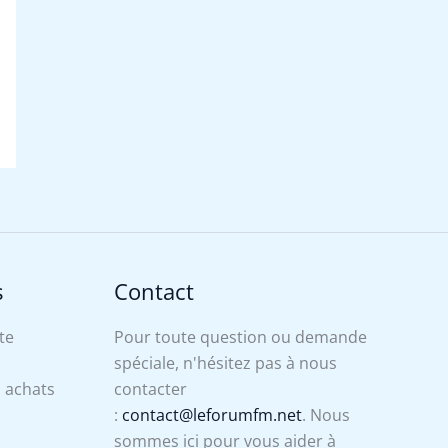
s
Contact
te
Pour toute question ou demande
spéciale, n'hésitez pas à nous
s achats
contacter
:
contact@leforumfm.net
. Nous
sommes ici pour vous aider à