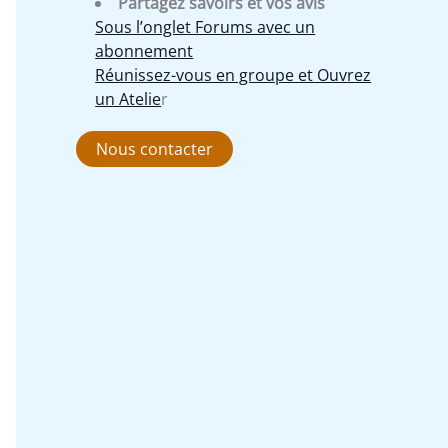
Partagez savoirs et vos avis
Sous l’onglet Forums avec un
abonnement
Réunissez-vous en groupe et Ouvrez
un Atelie
r
Nous contacter