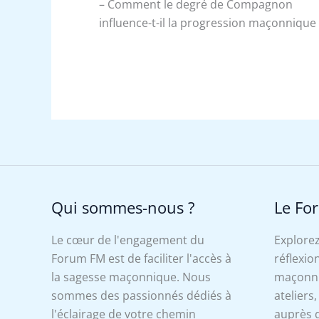
– Comment le degré de Compagnon
influence-t-il la progression maçonnique
Qui sommes-nous ?
Le Fo
Le cœur de l'engagement du
Explorez
Forum FM est de faciliter l'accès à
réflexion
la sagesse maçonnique. Nous
maçonniq
sommes des passionnés dédiés à
ateliers
l'éclairage de votre chemin
auprès d