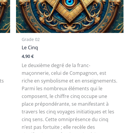
Grade 02
Le Cinq
4,90
€
Le deuxième degré de la franc-
maçonnerie, celui de Compagnon, est
ts
riche en symbolisme et en enseignements.
Parmi les nombreux éléments qui le
composent, le chiffre cinq occupe une
place prépondérante, se manifestant à
travers les cinq voyages initiatiques et les
cinq sens. Cette omniprésence du cinq
n’est pas fortuite ; elle recèle des