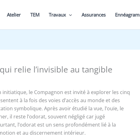
Atelier
TEM
Travaux
Assurances
Ennéagra
qui relie l’invisible au tangible
initiatique, le Compagnon est invité à explorer les cinq
ésentent à la fois des voies d’accès au monde et des
tation symbolique. Après avoir étudié la vue, l’ouïe, le
her, il reste l’odorat, souvent négligé car jugé
urtant, l’odorat est un sens profondément lié à la
motion et au discernement intérieur.