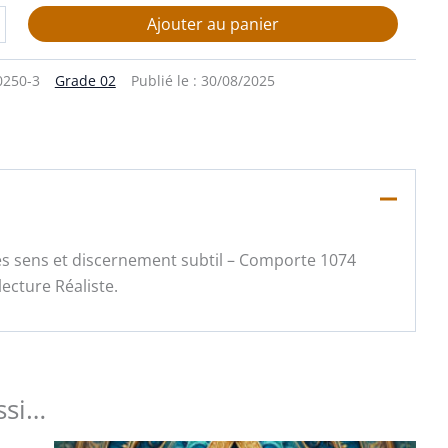
Ajouter au panier
0250-3
Grade 02
Publié le :
30/08/2025
des sens et discernement subtil – Comporte 1074
ecture Réaliste.
ssi…