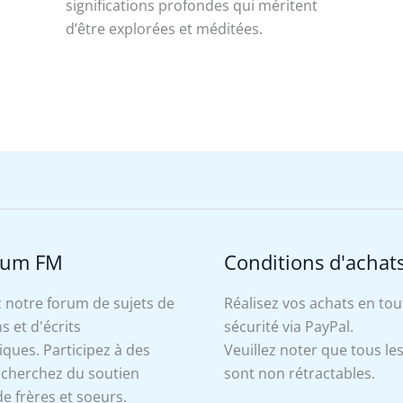
significations profondes qui méritent
d’être explorées et méditées.
rum FM
Conditions d'achat
 notre forum de sujets de
Réalisez vos achats en tou
s et d'écrits
sécurité via PayPal.
ues. Participez à des
Veuillez noter que tous le
, cherchez du soutien
sont non rétractables.
e frères et soeurs.