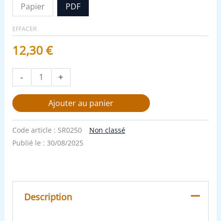
Papier
PDF
EFFACER
12,30
€
-
+
Ajouter au panier
Code article :
SR0250
Non classé
Publié le :
30/08/2025
Description