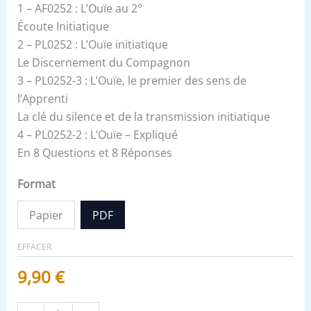
1 – AF0252 : L’Ouïe au 2°
Écoute Initiatique
2 – PL0252 : L’Ouïe initiatique
Le Discernement du Compagnon
3 – PL0252-3 : L’Ouïe, le premier des sens de
l’Apprenti
La clé du silence et de la transmission initiatique
4 – PL0252-2 : L’Ouïe – Expliqué
En 8 Questions et 8 Réponses
Format
Papier
PDF
EFFACER
9,90
€