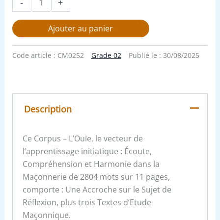
-
+
Ajouter au panier
Code article :
CM0252
Grade 02
Publié le :
30/08/2025
Description
Ce Corpus – L’Ouïe, le vecteur de
l’apprentissage initiatique : Écoute,
Compréhension et Harmonie dans la
Maçonnerie de 2804 mots sur 11 pages,
comporte : Une Accroche sur le Sujet de
Réflexion, plus trois Textes d’Etude
Maçonnique.