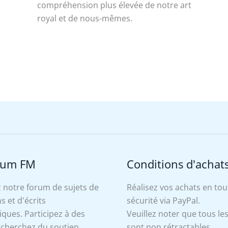
compréhension plus élevée de notre art
royal et de nous-mêmes.
rum FM
Conditions d'achat
 notre forum de sujets de
Réalisez vos achats en tou
s et d'écrits
sécurité via PayPal.
ues. Participez à des
Veuillez noter que tous le
, cherchez du soutien
sont non rétractables.