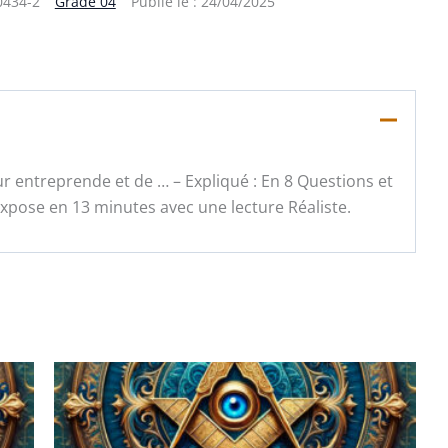
0434-2
Grade 04
Publié le :
24/04/2025
ur entreprende et de … – Expliqué : En 8 Questions et
pose en 13 minutes avec une lecture Réaliste.