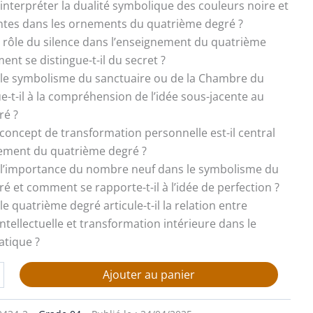
interpréter la dualité symbolique des couleurs noire et
ntes dans les ornements du quatrième degré ?
le rôle du silence dans l’enseignement du quatrième
nt se distingue-t-il du secret ?
 le symbolisme du sanctuaire ou de la Chambre du
e-t-il à la compréhension de l’idée sous-jacente au
ré ?
e concept de transformation personnelle est-il central
nement du quatrième degré ?
st l’importance du nombre neuf dans le symbolisme du
é et comment se rapporte-t-il à l’idée de perfection ?
e quatrième degré articule-t-il la relation entre
ntellectuelle et transformation intérieure dans le
atique ?
Ajouter au panier