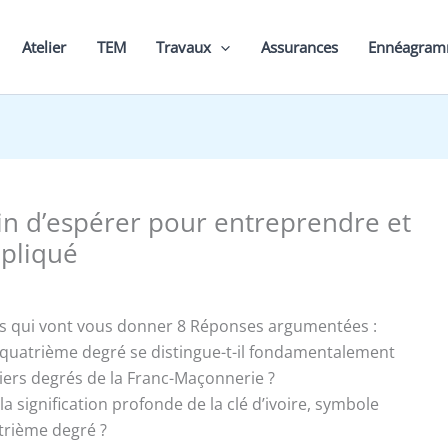
Atelier
TEM
Travaux
Assurances
Ennéagra
in d’espérer pour entreprendre et
xpliqué
s qui vont vous donner 8 Réponses argumentées :
le quatrième degré se distingue-t-il fondamentalement
iers degrés de la Franc-Maçonnerie ?
 la signification profonde de la clé d’ivoire, symbole
trième degré ?