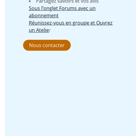
Partagez savoirs et vos avis
Sous l’onglet Forums avec un
abonnement
Réunissez-vous en groupe et Ouvrez
un Atelie
r
Nous contacter