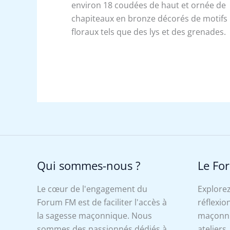
environ 18 coudées de haut et ornée de
chapiteaux en bronze décorés de motifs
floraux tels que des lys et des grenades.
Qui sommes-nous ?
Le Fo
Le cœur de l'engagement du
Explorez
Forum FM est de faciliter l'accès à
réflexion
la sagesse maçonnique. Nous
maçonniq
sommes des passionnés dédiés à
ateliers