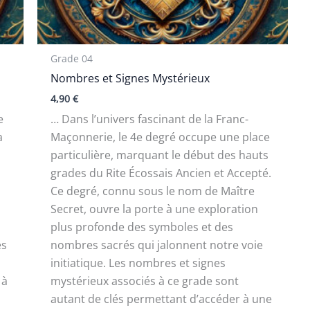
Grade 04
Nombres et Signes Mystérieux
4,90
€
e
… Dans l’univers fascinant de la Franc-
a
Maçonnerie, le 4e degré occupe une place
particulière, marquant le début des hauts
grades du Rite Écossais Ancien et Accepté.
Ce degré, connu sous le nom de Maître
Secret, ouvre la porte à une exploration
plus profonde des symboles et des
es
nombres sacrés qui jalonnent notre voie
initiatique. Les nombres et signes
 à
mystérieux associés à ce grade sont
autant de clés permettant d’accéder à une