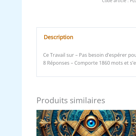
Code article :
PL
Description
Ce Travail sur – Pas besoin d’espérer po
8 Réponses – Comporte 1860 mots et s’ex
Produits similaires