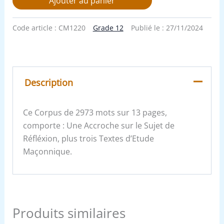
Ajouter au panier
Code article :
CM1220
Grade 12
Publié le :
27/11/2024
Description
Ce Corpus de 2973 mots sur 13 pages,
comporte : Une Accroche sur le Sujet de
Réfléxion, plus trois Textes d’Etude
Maçonnique.
Produits similaires