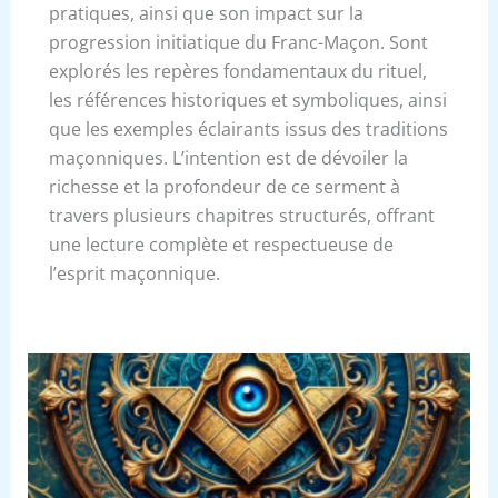
pratiques, ainsi que son impact sur la
progression initiatique du Franc-Maçon. Sont
explorés les repères fondamentaux du rituel,
les références historiques et symboliques, ainsi
que les exemples éclairants issus des traditions
maçonniques. L’intention est de dévoiler la
richesse et la profondeur de ce serment à
travers plusieurs chapitres structurés, offrant
une lecture complète et respectueuse de
l’esprit maçonnique.