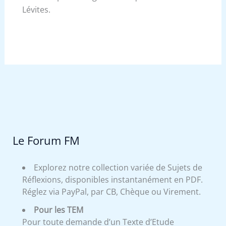
Lévites.
Le Forum FM
Explorez notre collection variée de Sujets de
Réflexions, disponibles instantanément en PDF.
Réglez via PayPal, par CB, Chèque ou Virement.
Pour les TEM
Pour toute demande d’un Texte d’Etude