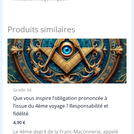
Produits similaires
Grade 04
Que vous inspire l’obligation prononcée à
l’issue du 4ème voyage ? Responsabilité et
fidélité
4,90
€
Le 4ème degré de la Franc-Maçonnerie, appelé