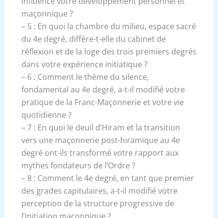
influencé votre développement personnel et
maçonnique ?
– 5 : En quoi la chambre du milieu, espace sacré
du 4e degré, diffère-t-elle du cabinet de
réflexion et de la loge des trois premiers degrés
dans votre expérience initiatique ?
– 6 : Comment le thème du silence,
fondamental au 4e degré, a-t-il modifié votre
pratique de la Franc-Maçonnerie et votre vie
quotidienne ?
– 7 : En quoi le deuil d’Hiram et la transition
vers une maçonnerie post-hiramique au 4e
degré ont-ils transformé votre rapport aux
mythes fondateurs de l’Ordre ?
– 8 : Comment le 4e degré, en tant que premier
des grades capitulaires, a-t-il modifié votre
perception de la structure progressive de
l’initiation maçonnique ?