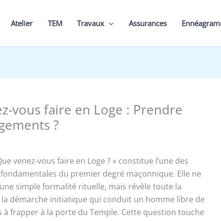
Atelier
TEM
Travaux
Assurances
Ennéagra
z-vous faire en Loge : Prendre
gements ?
Que venez-vous faire en Loge ? » constitue l’une des
 fondamentales du premier degré maçonnique. Elle ne
 une simple formalité rituelle, mais révèle toute la
la démarche initiatique qui conduit un homme libre de
 frapper à la porte du Temple. Cette question touche