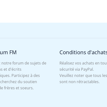
rum FM
Conditions d'achat
 notre forum de sujets de
Réalisez vos achats en tou
s et d'écrits
sécurité via PayPal.
ues. Participez à des
Veuillez noter que tous le
, cherchez du soutien
sont non rétractables.
e frères et soeurs.