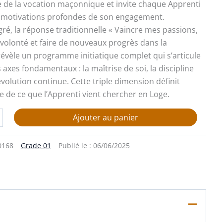
de la vocation maçonnique et invite chaque Apprenti
s motivations profondes de son engagement.
ré, la réponse traditionnelle « Vaincre mes passions,
olonté et faire de nouveaux progrès dans la
évèle un programme initiatique complet qui s’articule
 axes fondamentaux : la maîtrise de soi, la discipline
l’évolution continue. Cette triple dimension définit
 de ce que l’Apprenti vient chercher en Loge.
Ajouter au panier
0168
Grade 01
Publié le :
06/06/2025