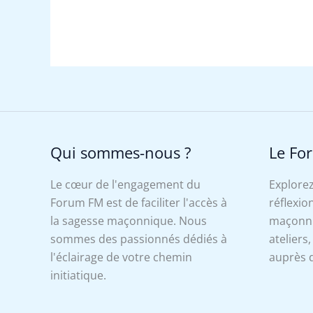
Qui sommes-nous ?
Le Fo
Le cœur de l'engagement du
Explorez
Forum FM est de faciliter l'accès à
réflexion
la sagesse maçonnique. Nous
maçonniq
sommes des passionnés dédiés à
ateliers
l'éclairage de votre chemin
auprès d
initiatique.