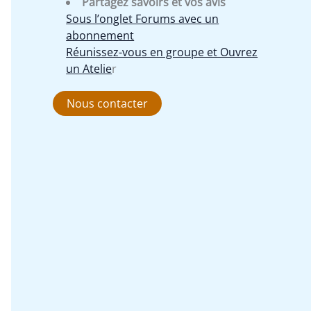
Partagez savoirs et vos avis
Sous l’onglet Forums avec un
abonnement
Réunissez-vous en groupe et Ouvrez
un Atelie
r
Nous contacter