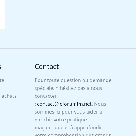
s
Contact
te
Pour toute question ou demande
spéciale, n'hésitez pas à nous
s achats
contacter
:
contact@leforumfm.net
. Nous
sommes ici pour vous aider à
enrichir votre pratique
maçonnique et à approfondir
votre compréhension des grands