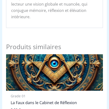
lecteur une vision globale et nuancée, qui
conjugue mémoire, réflexion et élévation
intérieure.
Produits similaires
Grade 01
La Faux dans le Cabinet de Réflexion