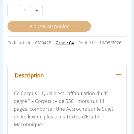
-
+
Ajouter au panier
Code article :
CM042P
Grade 04
Publié le :
16/05/2026
Description
Ce Corpus – Quelle est l’affabulation du 4°
degré ? – Corpus : – de 5561 mots sur 14
pages, comporte : Une Accroche sur le Sujet
de Réflexion, plus trois Textes d’Etude
Maçonnique.