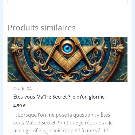
Produits similaires
Grade 04
Êtes-vous Maître Secret ? Je m’en glorifie
4,90
€
… Lorsque l’on me pose la question : « Êtes-
vous Maître Secret ? » et que je réponds « Je
m’en glorifie », je suis rappelé à une vérité