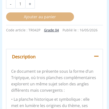
-
+
Ajouter au panier
Code article :
TR042P
Grade 04
Publié le :
16/05/2026
Description
Ce document se présente sous la forme d’un
Triptyque, où trois planches complémentaires
explorent un même sujet selon des angles
différents mais convergents :
• La planche historique et symbolique : elle
met en lumière les origines du thème, ses