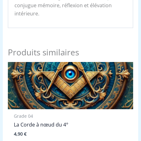
conjugue mémoire, réflexion et élévation
intérieure.
Produits similaires
Grade 04
La Corde à nœud du 4°
4,90
€