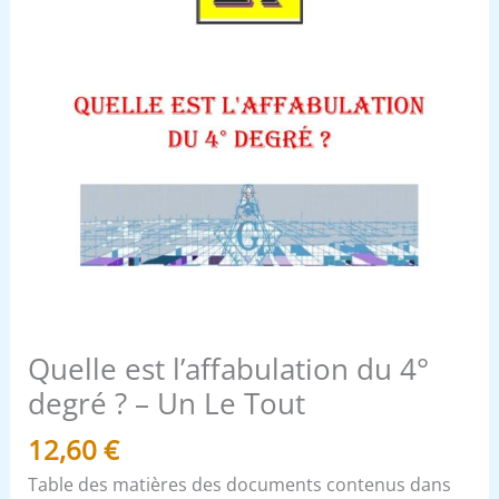
Le
Tout
Quelle est l’affabulation du 4°
degré ? – Un Le Tout
12,60
€
Table des matières des documents contenus dans