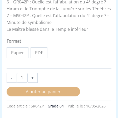
6 – GR042P : Quelle est l’affabulation du 4° degré ?
Hiram et le Triomphe de la Lumière sur les Ténèbres
7 – MS042P : Quelle est l’affabulation du 4° degré ? –
Minute de symbolisme
Le Maître blessé dans le Temple intérieur
Format
Papier
PDF
-
+
Ajouter au panier
Code article :
SR042P
Grade 04
Publié le :
16/05/2026