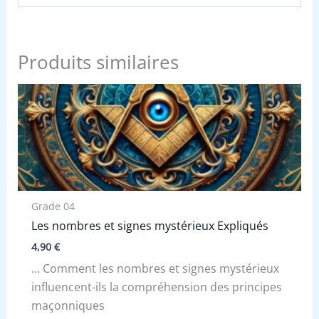
Produits similaires
Grade 04
Les nombres et signes mystérieux Expliqués
4,90
€
… Comment les nombres et signes mystérieux
influencent-ils la compréhension des principes
maçonniques