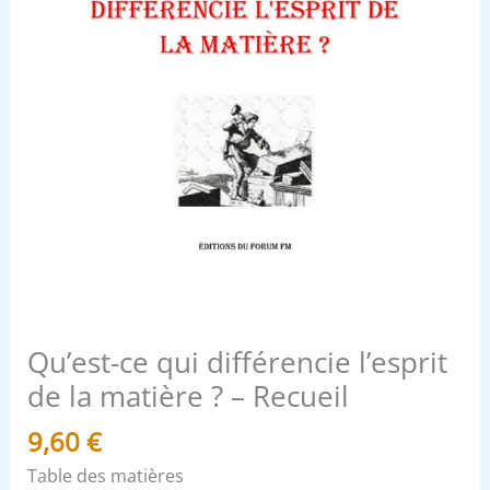
-
Recueil
Qu’est-ce qui différencie l’esprit
de la matière ? – Recueil
9,60
€
Table des matières