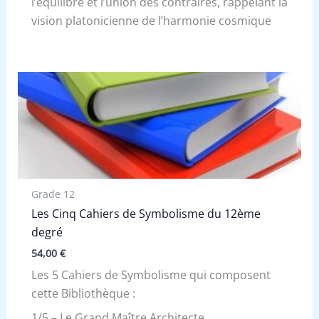
l’équilibre et l’union des contraires, rappelant la
vision platonicienne de l’harmonie cosmique
Grade 12
Les Cinq Cahiers de Symbolisme du 12ème
degré
54,00
€
Les 5 Cahiers de Symbolisme qui composent
cette Bibliothèque :
1/5 – Le Grand Maître Architecte