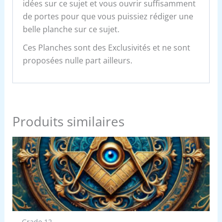
idées sur ce sujet et vous ouvrir suffisamment
de portes pour que vous puissiez rédiger une
belle planche sur ce sujet.
Ces Planches sont des Exclusivités et ne sont
proposées nulle part ailleurs.
Produits similaires
Grade 12