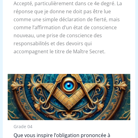
Accepté, particulièrement dans ce 4e degré. La
réponse que je donne ne doit pas être lue
comme une simple déclaration de fierté, mais
comme l’affirmation d’un état de conscience
nouveau, une prise de conscience des
responsabilités et des devoirs qui
accompagnent le titre de Maître Secret.
Grade 04
Que vous inspire l’obligation prononcée à