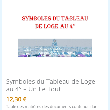
Le
Tout
Symboles du Tableau de Loge
au 4° – Un Le Tout
12,30
€
Table des matières des documents contenus dans