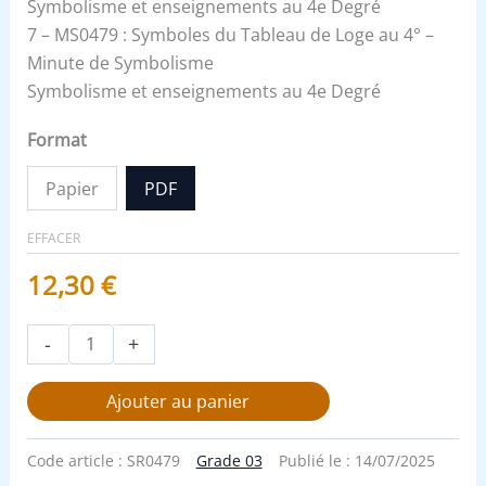
Symbolisme et enseignements au 4e Degré
7 – MS0479 : Symboles du Tableau de Loge au 4° –
Minute de Symbolisme
Symbolisme et enseignements au 4e Degré
Format
Papier
PDF
EFFACER
12,30
€
-
+
Ajouter au panier
Code article :
SR0479
Grade 03
Publié le :
14/07/2025