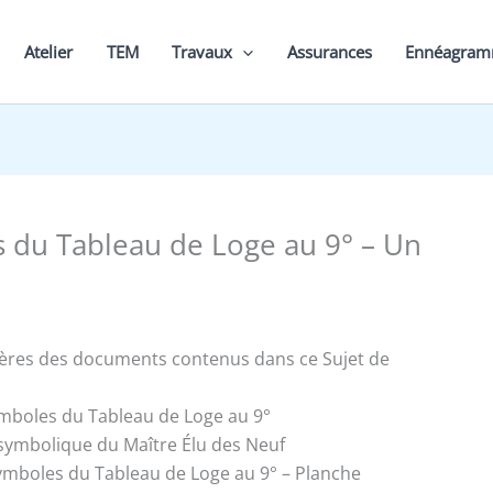
Atelier
TEM
Travaux
Assurances
Ennéagra
 du Tableau de Loge au 9° – Un
ières des documents contenus dans ce Sujet de
ymboles du Tableau de Loge au 9°
 symbolique du Maître Élu des Neuf
ymboles du Tableau de Loge au 9° – Planche