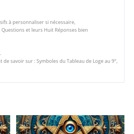
fs à personnaliser si nécessaire,
t Questions et leurs Huit Réponses bien
.
t de savoir sur : Symboles du Tableau de Loge au 9°,