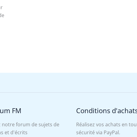
ur
de
rum FM
Conditions d'achat
 notre forum de sujets de
Réalisez vos achats en tou
s et d'écrits
sécurité via PayPal.