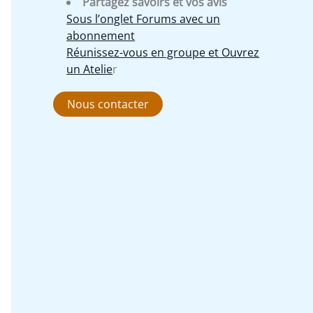
Partagez savoirs et vos avis
Sous l’onglet Forums avec un
abonnement
Réunissez-vous en groupe et Ouvrez
un Atelie
r
Nous contacter