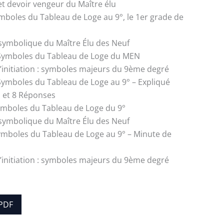
et devoir vengeur du Maître élu
ymboles du Tableau de Loge au 9°, le 1er grade de
 symbolique du Maître Élu des Neuf
 Symboles du Tableau de Loge du MEN
 l’initiation : symboles majeurs du 9ème degré
 Symboles du Tableau de Loge au 9° – Expliqué
 et 8 Réponses
ymboles du Tableau de Loge du 9°
 symbolique du Maître Élu des Neuf
ymboles du Tableau de Loge au 9° – Minute de
 l’initiation : symboles majeurs du 9ème degré
PDF