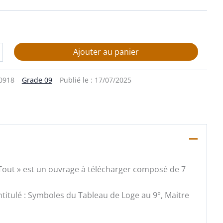
Ajouter au panier
0918
Grade 09
Publié le :
17/07/2025
e Tout » est un ouvrage à télécharger composé de 7
intitulé : Symboles du Tableau de Loge au 9°, Maitre