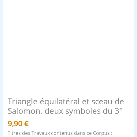
3°
Triangle équilatéral et sceau de
Salomon, deux symboles du 3°
9,90
€
Titres des Travaux contenus dans ce Corpus :