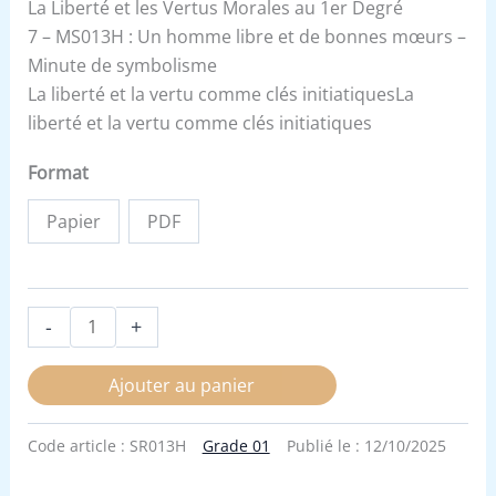
La Liberté et les Vertus Morales au 1er Degré
7 – MS013H : Un homme libre et de bonnes mœurs –
Minute de symbolisme
La liberté et la vertu comme clés initiatiquesLa
liberté et la vertu comme clés initiatiques
Format
Papier
PDF
-
+
Ajouter au panier
Code article :
SR013H
Grade 01
Publié le :
12/10/2025