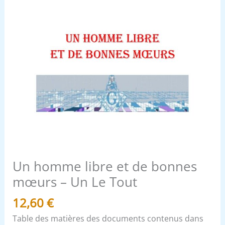
Le
Tout
Un homme libre et de bonnes
mœurs – Un Le Tout
12,60
€
Table des matières des documents contenus dans