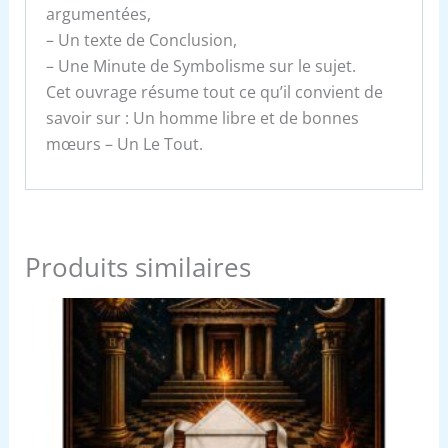
argumentées,
– Un texte de Conclusion,
– Une Minute de Symbolisme sur le sujet.
Cet ouvrage résume tout ce qu’il convient de
savoir sur : Un homme libre et de bonnes
mœurs – Un Le Tout.
Produits similaires