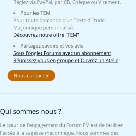
Réglez via PayPal, par CB, Chèque ou Virement.
Pour les TEM
Pour toute demande d’un Texte d’Etude
Maçonnique personnalisé,
Découvrez notre offre "TEM"
Partagez savoirs et vos avis
Sous l’onglet Forums avec un abonnement
Réunissez-vous en groupe et Ouvrez un Atelie
r
Nous contacter
Qui sommes-nous ?
Le cœur de l'engagement du Forum FM est de faciliter
l'accès à la sagesse maçonnique. Nous sommes des