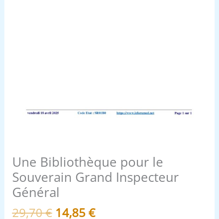
Une Bibliothèque pour le
Souverain Grand Inspecteur
Général
29,70
€
14,85
€