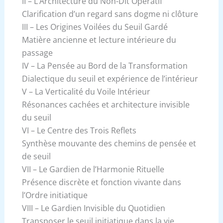
II – L’Architecture du Non-Dit Opératif
Clarification d’un regard sans dogme ni clôture
III – Les Origines Voilées du Seuil Gardé
Matière ancienne et lecture intérieure du
passage
IV – La Pensée au Bord de la Transformation
Dialectique du seuil et expérience de l’intérieur
V – La Verticalité du Voile Intérieur
Résonances cachées et architecture invisible
du seuil
VI – Le Centre des Trois Reflets
Synthèse mouvante des chemins de pensée et
de seuil
VII – Le Gardien de l’Harmonie Rituelle
Présence discrète et fonction vivante dans
l’Ordre initiatique
VIII – Le Gardien Invisible du Quotidien
Transposer le seuil initiatique dans la vie