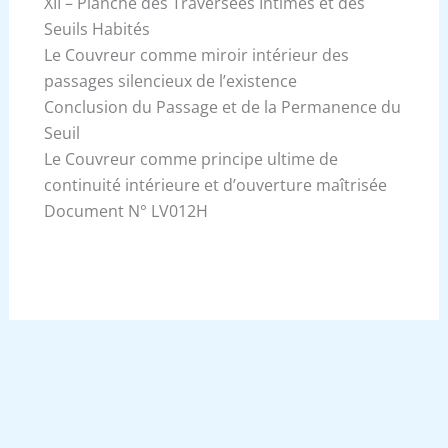
XII – Planche des Traversées Intimes et des
Seuils Habités
Le Couvreur comme miroir intérieur des
passages silencieux de l’existence
Conclusion du Passage et de la Permanence du
Seuil
Le Couvreur comme principe ultime de
continuité intérieure et d’ouverture maîtrisée
Document N° LV012H