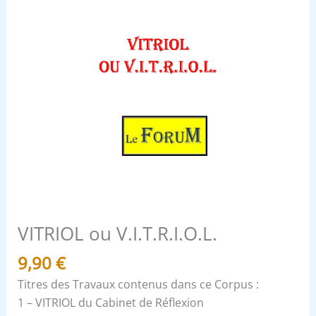
VITRIOL ou V.I.T.R.I.O.L.
9,90
€
Titres des Travaux contenus dans ce Corpus :
1 – VITRIOL du Cabinet de Réflexion