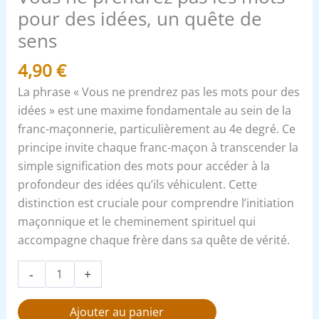
un
pour des idées, un quête de
quête
sens
de
4,90
€
sens
La phrase « Vous ne prendrez pas les mots pour des
idées » est une maxime fondamentale au sein de la
franc-maçonnerie, particulièrement au 4e degré. Ce
principe invite chaque franc-maçon à transcender la
simple signification des mots pour accéder à la
profondeur des idées qu’ils véhiculent. Cette
distinction est cruciale pour comprendre l’initiation
maçonnique et le cheminement spirituel qui
accompagne chaque frère dans sa quête de vérité.
-
+
Ajouter au panier