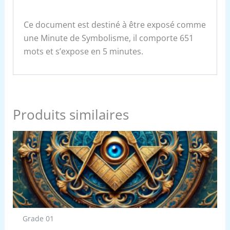
Ce document est destiné à être exposé comme
une Minute de Symbolisme, il comporte 651
mots et s’expose en 5 minutes.
Produits similaires
Grade 01