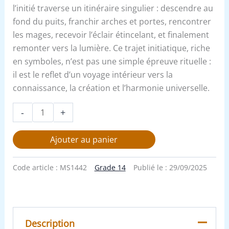
l’initié traverse un itinéraire singulier : descendre au
fond du puits, franchir arches et portes, rencontrer
les mages, recevoir l’éclair étincelant, et finalement
remonter vers la lumière. Ce trajet initiatique, riche
en symboles, n’est pas une simple épreuve rituelle :
il est le reflet d’un voyage intérieur vers la
connaissance, la création et l’harmonie universelle.
-
+
Ajouter au panier
Code article :
MS1442
Grade 14
Publié le :
29/09/2025
Description