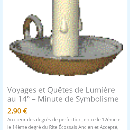
de
Symbolisme
Voyages et Quêtes de Lumière
au 14° – Minute de Symbolisme
2,90
€
Au cœur des degrés de perfection, entre le 12ème et
le 14ème degré du Rite Écossais Ancien et Accepté,