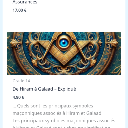
Assurances
17,00
€
Grade 14
De Hiram à Galaad – Expliqué
4,90
€
… Quels sont les principaux symboles
maçonniques associés à Hiram et Galaad
Les principaux symboles maçonniques associés