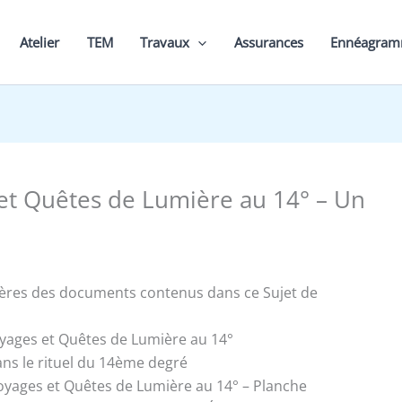
Atelier
TEM
Travaux
Assurances
Ennéagra
et Quêtes de Lumière au 14° – Un
ières des documents contenus dans ce Sujet de
oyages et Quêtes de Lumière au 14°
ns le rituel du 14ème degré
oyages et Quêtes de Lumière au 14° – Planche