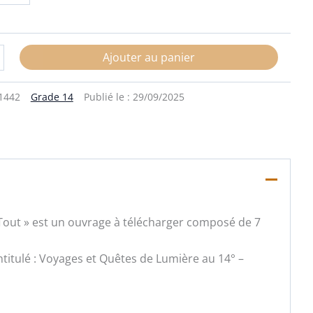
Ajouter au panier
1442
Grade 14
Publié le :
29/09/2025
e Tout » est un ouvrage à télécharger composé de 7
intitulé : Voyages et Quêtes de Lumière au 14° –