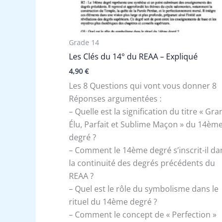
Grade 14
Les Clés du 14° du REAA – Expliqué
4,90
€
Les 8 Questions qui vont vous donner 8
Réponses argumentées :
– Quelle est la signification du titre « Gr
Élu, Parfait et Sublime Maçon » du 14èm
degré ?
– Comment le 14ème degré s’inscrit-il da
la continuité des degrés précédents du
REAA ?
– Quel est le rôle du symbolisme dans le
rituel du 14ème degré ?
– Comment le concept de « Perfection »