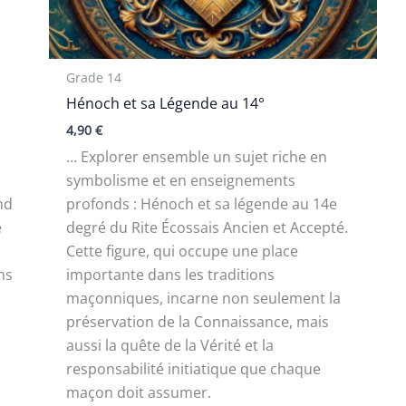
Grade 14
Hénoch et sa Légende au 14°
4,90
€
… Explorer ensemble un sujet riche en
symbolisme et en enseignements
and
profonds : Hénoch et sa légende au 14e
e
degré du Rite Écossais Ancien et Accepté.
Cette figure, qui occupe une place
ns
importante dans les traditions
maçonniques, incarne non seulement la
préservation de la Connaissance, mais
aussi la quête de la Vérité et la
responsabilité initiatique que chaque
maçon doit assumer.