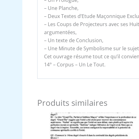
– Un Prologue,
– Une Planche,
– Deux Textes d’Etude Maçonnique Exclusi
– Les Coups de Projecteurs avec ses Hui
argumentées,
– Un texte de Conclusion,
– Une Minute de Symbolisme sur le sujet
Cet ouvrage résume tout ce qu’il convien
14° – Corpus – Un Le Tout.
Produits similaires