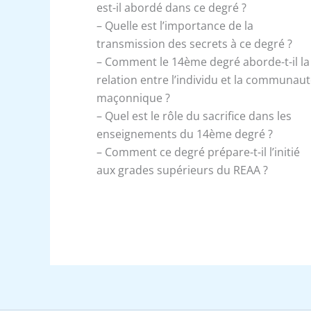
est-il abordé dans ce degré ?
– Quelle est l’importance de la
transmission des secrets à ce degré ?
– Comment le 14ème degré aborde-t-il la
relation entre l’individu et la communau
maçonnique ?
– Quel est le rôle du sacrifice dans les
enseignements du 14ème degré ?
– Comment ce degré prépare-t-il l’initié
aux grades supérieurs du REAA ?