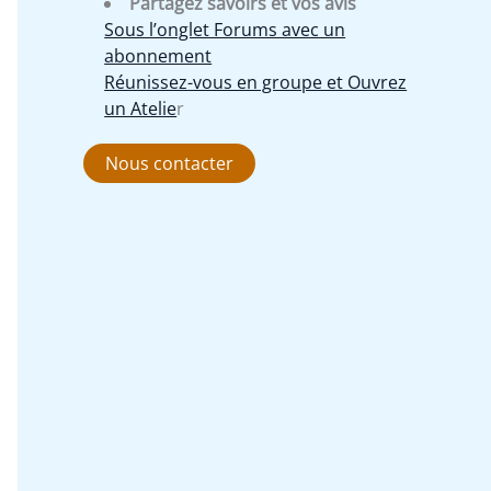
Partagez savoirs et vos avis
Sous l’onglet Forums avec un
abonnement
Réunissez-vous en groupe et Ouvrez
un Atelie
r
Nous contacter