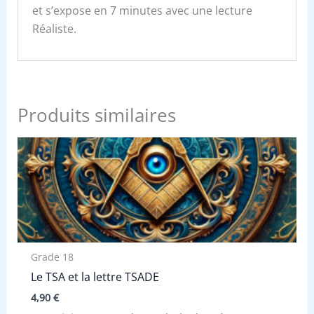
et s’expose en 7 minutes avec une lecture
Réaliste.
Produits similaires
Grade 18
Le TSA et la lettre TSADE
4,90
€