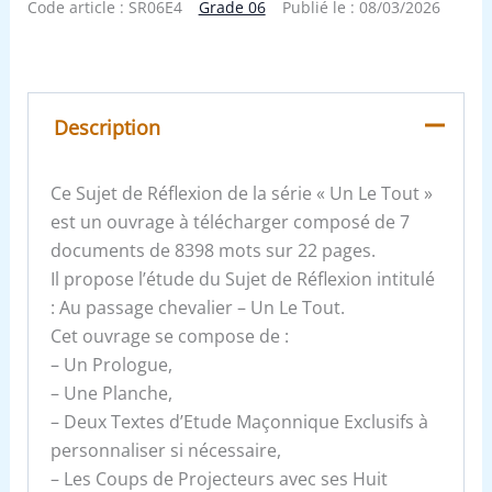
Code article :
SR06E4
Grade 06
Publié le :
08/03/2026
Description
Ce Sujet de Réflexion de la série « Un Le Tout »
est un ouvrage à télécharger composé de 7
documents de 8398 mots sur 22 pages.
Il propose l’étude du Sujet de Réflexion intitulé
: Au passage chevalier – Un Le Tout.
Cet ouvrage se compose de :
– Un Prologue,
– Une Planche,
– Deux Textes d’Etude Maçonnique Exclusifs à
personnaliser si nécessaire,
– Les Coups de Projecteurs avec ses Huit