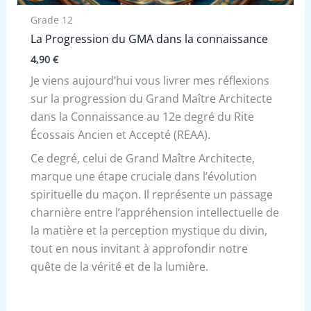
Grade 12
La Progression du GMA dans la connaissance
4,90
€
Je viens aujourd’hui vous livrer mes réflexions
sur la progression du Grand Maître Architecte
dans la Connaissance au 12e degré du Rite
Écossais Ancien et Accepté (REAA).
Ce degré, celui de Grand Maître Architecte,
marque une étape cruciale dans l’évolution
spirituelle du maçon. Il représente un passage
charnière entre l’appréhension intellectuelle de
la matière et la perception mystique du divin,
tout en nous invitant à approfondir notre
quête de la vérité et de la lumière.