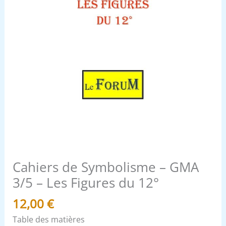
du
12°
Cahiers de Symbolisme – GMA
3/5 – Les Figures du 12°
12,00
€
Table des matières