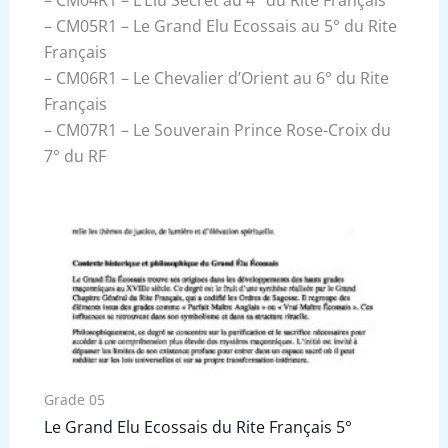
– CM05R1 – Le Grand Elu Ecossais au 5° du Rite
Français
– CM06R1 – Le Chevalier d’Orient au 6° du Rite
Français
– CM07R1 – Le Souverain Prince Rose-Croix du
7° du RF
Grade 05
Le Grand Elu Ecossais du Rite Français 5°