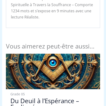
Spirituelle à Travers la Souffrance – Comporte
1234 mots et s’expose en 9 minutes avec une
lecture Réaliste.
Vous aimerez peut-être aussi…
Grade 05
Du Deuil à l’Espérance –