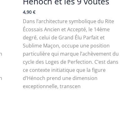
Hénoch et les 9 voûtes
4,90
€
Dans l’architecture symbolique du Rite
Écossais Ancien et Accepté, le 14ème
degré, celui de Grand Élu Parfait et
Sublime Maçon, occupe une position
n
particulière qui marque l’achèvement du
cycle des Loges de Perfection. C’est dans
ce contexte initiatique que la figure
n
d’Hénoch prend une dimension
exceptionnelle, transcen