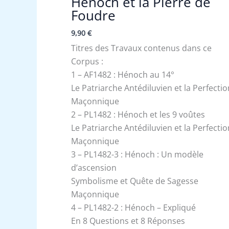
Hénoch et la Pierre de
Foudre
9,90
€
Titres des Travaux contenus dans ce
Corpus :
1 – AF1482 : Hénoch au 14°
Le Patriarche Antédiluvien et la Perfectio
Maçonnique
2 – PL1482 : Hénoch et les 9 voûtes
Le Patriarche Antédiluvien et la Perfectio
Maçonnique
3 – PL1482-3 : Hénoch : Un modèle
d’ascension
Symbolisme et Quête de Sagesse
Maçonnique
4 – PL1482-2 : Hénoch – Expliqué
En 8 Questions et 8 Réponses