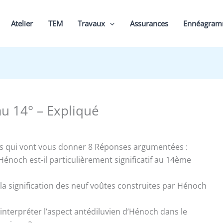
Atelier
TEM
Travaux
Assurances
Ennéagra
u 14° – Expliqué
s qui vont vous donner 8 Réponses argumentées :
Hénoch est-il particulièrement significatif au 14ème
t la signification des neuf voûtes construites par Hénoch
interpréter l’aspect antédiluvien d’Hénoch dans le