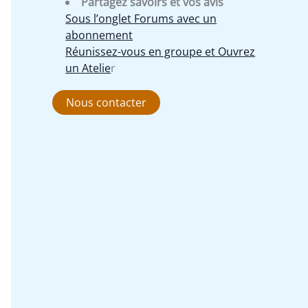
Partagez savoirs et vos avis
Sous l’onglet Forums avec un
abonnement
Réunissez-vous en groupe et Ouvrez
un Atelie
r
Nous contacter