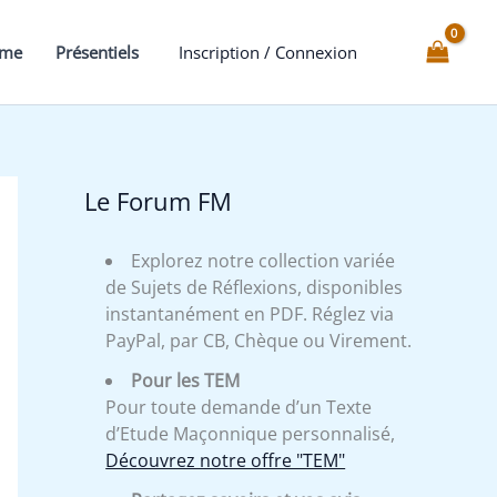
au
14°
mme
Présentiels
Inscription / Connexion
-
Expliqué
Le Forum FM
Explorez notre collection variée
de Sujets de Réflexions, disponibles
instantanément en PDF. Réglez via
PayPal, par CB, Chèque ou Virement.
Pour les TEM
Pour toute demande d’un Texte
d’Etude Maçonnique personnalisé,
Découvrez notre offre "TEM"