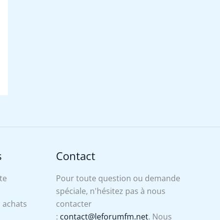
s
Contact
te
Pour toute question ou demande
spéciale, n'hésitez pas à nous
s achats
contacter
:
contact@leforumfm.net
. Nous