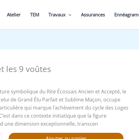
Atelier
TEM
Travaux
Assurances
Ennéagra
t les 9 voûtes
cture symbolique du Rite Écossais Ancien et Accepté, le
elui de Grand Élu Parfait et Sublime Maçon, occupe
articulière qui marque l’achèvement du cycle des Loges
C’est dans ce contexte initiatique que la figure
d une dimension exceptionnelle, transcen
Ajouter au panier