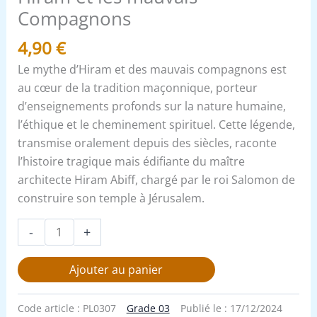
Compagnons
4,90
€
Le mythe d’Hiram et des mauvais compagnons est
au cœur de la tradition maçonnique, porteur
d’enseignements profonds sur la nature humaine,
l’éthique et le cheminement spirituel. Cette légende,
transmise oralement depuis des siècles, raconte
l’histoire tragique mais édifiante du maître
architecte Hiram Abiff, chargé par le roi Salomon de
construire son temple à Jérusalem.
-
+
Ajouter au panier
Code article :
PL0307
Grade 03
Publié le :
17/12/2024