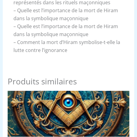
représentés dans les rituels maçonniques
– Quelle est l’importance de la mort de Hiram
dans la symbolique maçonnique
– Quelle est l’importance de la mort de Hiram
dans la symbolique maçonnique
– Comment la mort d’Hiram symbolise-t-elle la
lutte contre l’ignorance
Produits similaires