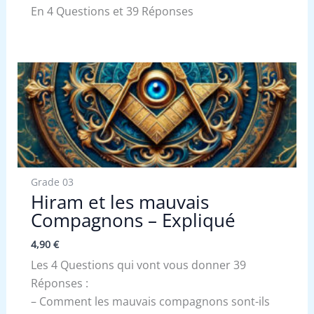
En 4 Questions et 39 Réponses
Grade 03
Hiram et les mauvais
Compagnons – Expliqué
4,90
€
Les 4 Questions qui vont vous donner 39
Réponses :
– Comment les mauvais compagnons sont-ils