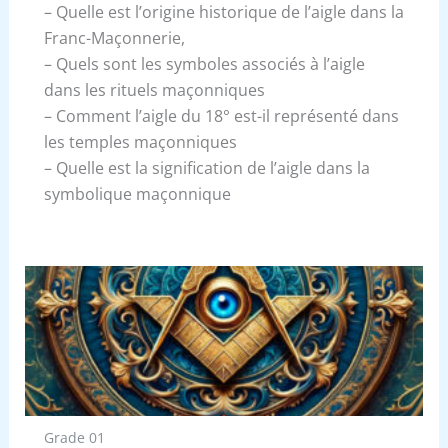
– Quelle est l’origine historique de l’aigle dans la
Franc-Maçonnerie,
– Quels sont les symboles associés à l’aigle
dans les rituels maçonniques
– Comment l’aigle du 18° est-il représenté dans
les temples maçonniques
– Quelle est la signification de l’aigle dans la
symbolique maçonnique
Grade 01