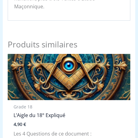
Maçonnique.
Produits similaires
Grade 18
L’Aigle du 18° Expliqué
4,90
€
Les 4 Questions de ce document :