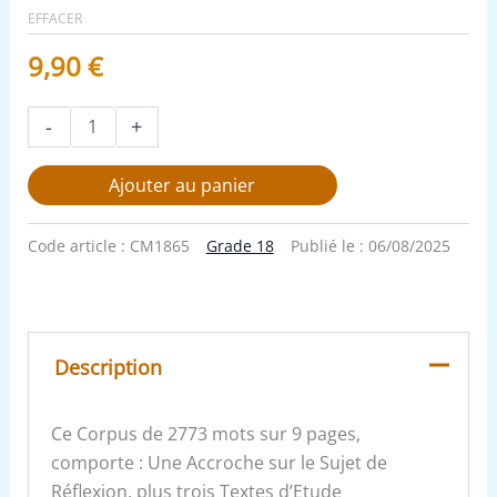
EFFACER
9,90
€
-
+
Ajouter au panier
Code article :
CM1865
Grade 18
Publié le :
06/08/2025
Description
Ce Corpus de 2773 mots sur 9 pages,
comporte : Une Accroche sur le Sujet de
Réflexion, plus trois Textes d’Etude