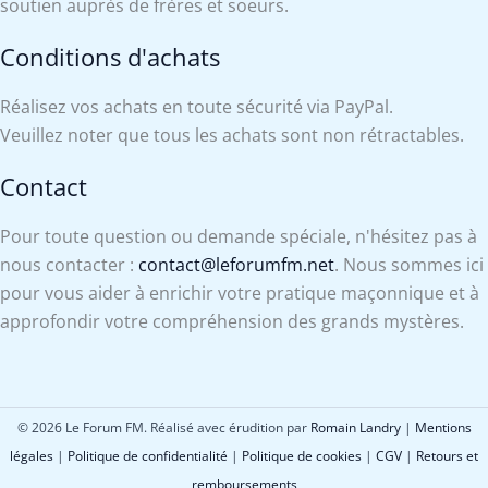
soutien auprès de frères et soeurs.
Conditions d'achats
Réalisez vos achats en toute sécurité via PayPal.
Veuillez noter que tous les achats sont non rétractables.
Contact
Pour toute question ou demande spéciale, n'hésitez pas à
nous contacter :
contact@leforumfm.net
. Nous sommes ici
pour vous aider à enrichir votre pratique maçonnique et à
approfondir votre compréhension des grands mystères.
© 2026 Le Forum FM. Réalisé avec érudition par
Romain Landry
|
Mentions
légales
|
Politique de confidentialité
|
Politique de cookies
|
CGV
|
Retours et
remboursements