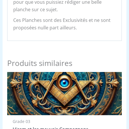
pour que vous puissiez rédiger une belle
planche sur ce sujet.
Ces Planches sont des Exclusivités et ne sont
proposées nulle part ailleurs.
Produits similaires
Grade 03