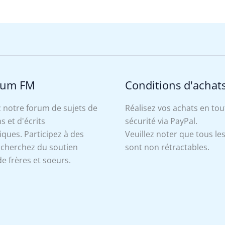
rum FM
Conditions d'achat
 notre forum de sujets de
Réalisez vos achats en tou
s et d'écrits
sécurité via PayPal.
ues. Participez à des
Veuillez noter que tous le
, cherchez du soutien
sont non rétractables.
e frères et soeurs.