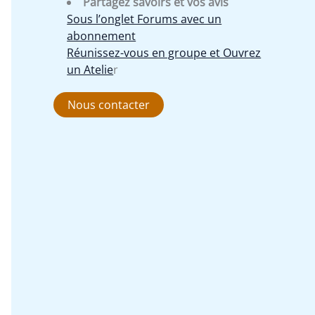
Partagez savoirs et vos avis
Sous l’onglet Forums avec un
abonnement
Réunissez-vous en groupe et Ouvrez
un Atelie
r
Nous contacter