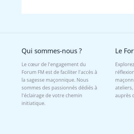
Qui sommes-nous ?
Le Fo
Le cœur de l'engagement du
Explorez
Forum FM est de faciliter l'accès à
réflexion
la sagesse maçonnique. Nous
maçonniq
sommes des passionnés dédiés à
ateliers
l'éclairage de votre chemin
auprès d
initiatique.