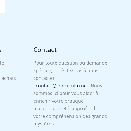
s
Contact
te
Pour toute question ou demande
spéciale, n'hésitez pas à nous
s achats
contacter
:
contact@leforumfm.net
. Nous
sommes ici pour vous aider à
enrichir votre pratique
maçonnique et à approfondir
votre compréhension des grands
mystères.