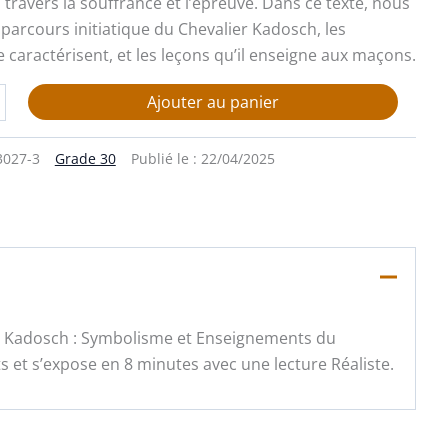
 travers la souffrance et l’épreuve. Dans ce texte, nous
 parcours initiatique du Chevalier Kadosch, les
 caractérisent, et les leçons qu’il enseigne aux maçons.
Ajouter au panier
3027-3
Grade 30
Publié le :
22/04/2025
er Kadosch : Symbolisme et Enseignements du
et s’expose en 8 minutes avec une lecture Réaliste.