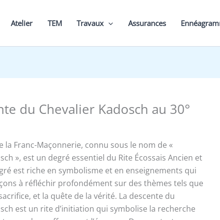
Atelier
TEM
Travaux
Assurances
Ennéagra
nte du Chevalier Kadosch au 30°
e la Franc-Maçonnerie, connu sous le nom de «
sch », est un degré essentiel du Rite Écossais Ancien et
gré est riche en symbolisme et en enseignements qui
açons à réfléchir profondément sur des thèmes tels que
sacrifice, et la quête de la vérité. La descente du
ch est un rite d’initiation qui symbolise la recherche