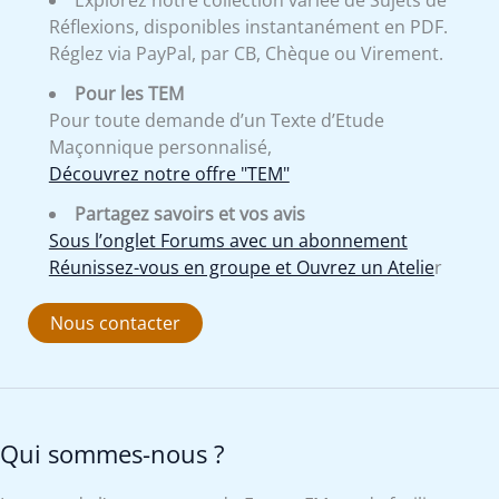
Explorez notre collection variée de Sujets de
Réflexions, disponibles instantanément en PDF.
Réglez via PayPal, par CB, Chèque ou Virement.
Pour les TEM
Pour toute demande d’un Texte d’Etude
Maçonnique personnalisé,
Découvrez notre offre "TEM"
Partagez savoirs et vos avis
Sous l’onglet Forums avec un abonnement
Réunissez-vous en groupe et Ouvrez un Atelie
r
Nous contacter
Qui sommes-nous ?