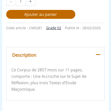
-
+
Ajouter au panier
Code article :
CM0281
Grade 02
Publié le :
28/02/2025
Description
Ce Corpus de 2857 mots sur 11 pages,
comporte : Une Accroche sur le Sujet de
Réflexion, plus trois Textes d’Etude
Maçonnique.