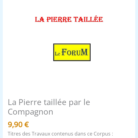
La Pierre taillée par le
Compagnon
9,90
€
Titres des Travaux contenus dans ce Corpus :