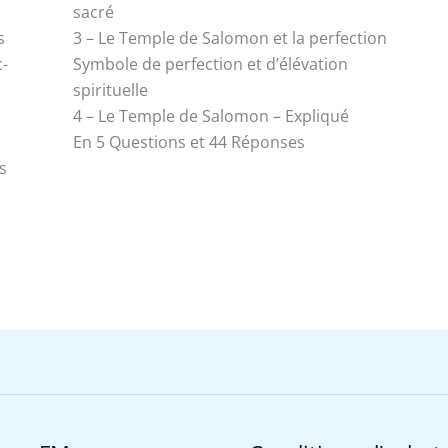
sacré
s
3 – Le Temple de Salomon et la perfection
c-
Symbole de perfection et d’élévation
spirituelle
4 – Le Temple de Salomon – Expliqué
En 5 Questions et 44 Réponses
s