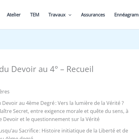
Atelier
TEM
Travaux
Assurances
Ennéagra
du Devoir au 4° – Recueil
ères
 Devoir au 4ème Degré : Vers la lumière de la Vérité ?
ître Secret, entre exigence morale et quête du sens, à
 le Devoir et le questionnement sur la Vérité
squ’au Sacrifice : Histoire initiatique de la Liberté et de
au 4ème degré