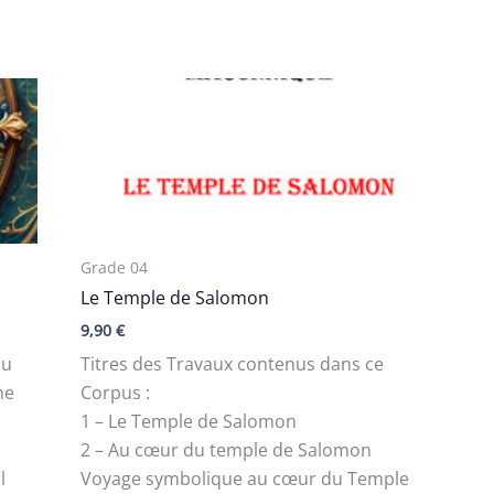
Grade 04
Le Temple de Salomon
9,90
€
du
Titres des Travaux contenus dans ce
ne
Corpus :
1 – Le Temple de Salomon
l
2 – Au cœur du temple de Salomon
l
Voyage symbolique au cœur du Temple