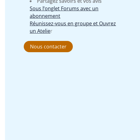
Partagez savoirs et vos avis
Sous l’onglet Forums avec un
abonnement
Réunissez-vous en groupe et Ouvrez
un Atelie
r
Nous contacter